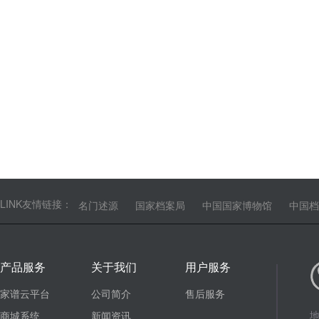
LINK友情链接：
名门述源
国家档案局
中国国家博物馆
中国档
产品服务
关于我们
用户服务
家谱云平台
公司简介
售后服务
地
商城系统
新闻资讯