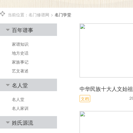
当前位置：
名门修谱网
>
名门学堂
百年谱事
家谱知识
地方史话
家族事记
艺文著述
名人堂
中华民族十大人文始祖
2
文档
名人堂
名人家训
姓氏源流