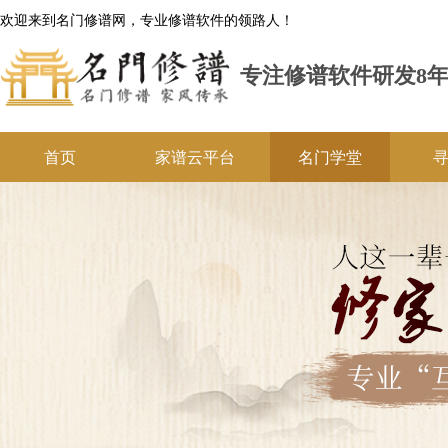
欢迎来到名门修谱网，专业修谱软件的领路人！
专注修谱软件研发8
首页
家谱云平台
名门学堂