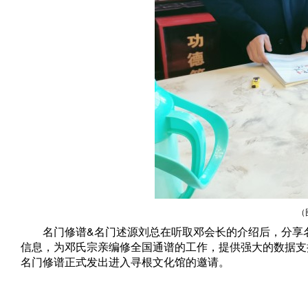
（
名门修谱&名门述源刘总在听取邓会长的介绍后，分享名门
信息，为邓氏宗亲编修全国通谱的工作，提供强大的数据支
名门修谱正式发出进入寻根文化馆的邀请。