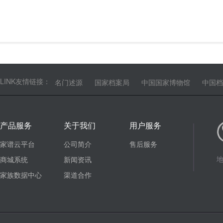
LINK友情链接：
名门述源
国家档案局
中国国家博物馆
中国档
产品服务
关于我们
用户服务
家谱云平台
公司简介
售后服务
地
商城系统
新闻资讯
家族数据中心
渠道合作