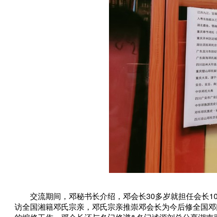
交流期间，邓秘书长介绍，邓会长30多岁就担任会长10
访全国湘籍邓氏宗亲，邓氏宗亲推崇邓会长为今后修全国邓