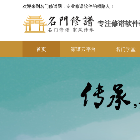
欢迎来到名门修谱网，专业修谱软件的领路人！
专注修谱软件
首页
家谱云平台
名门学堂