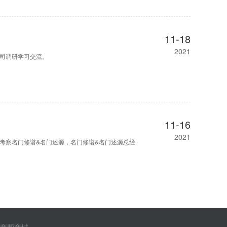
11-18
2021
我司调研学习交流。
11-16
2021
 考察名门修谱&名门述源，名门修谱&名门述源总经
商帮商城