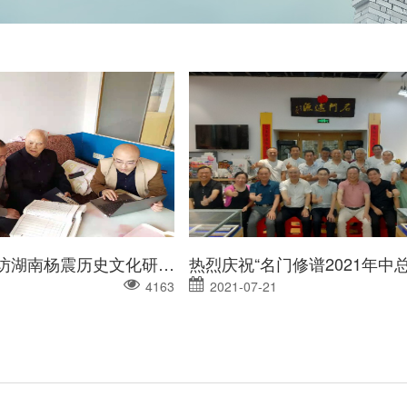
“名门修谱”拜访湖南杨震历史文化研究杨开裕会长
4163
2021-07-21