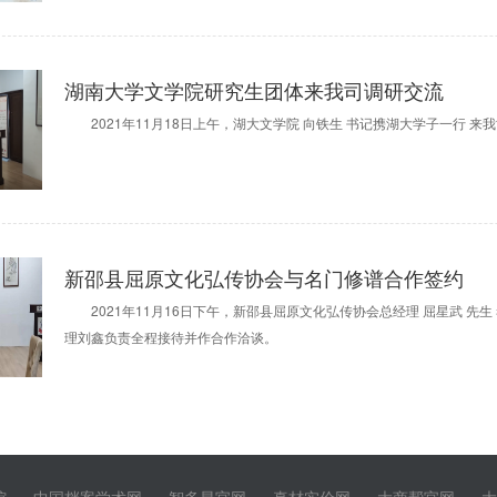
湖南大学文学院研究生团体来我司调研交流
2021年11月18日上午，湖大文学院 向铁生 书记携湖大学子一行 来
新邵县屈原文化弘传协会与名门修谱合作签约
2021年11月16日下午，新邵县屈原文化弘传协会总经理 屈星武 先生
理刘鑫负责全程接待并作合作洽谈。
馆
中国档案学术网
智多星官网
真材实价网
大商帮官网
大