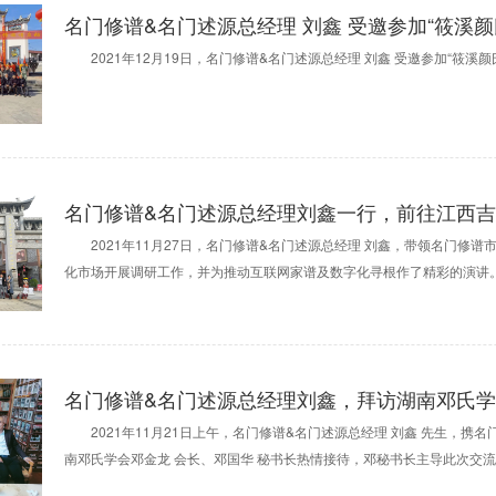
名门修谱&名门述源总经理 刘鑫 受邀参加“筱溪
2021年12月19日，名门修谱&名门述源总经理 刘鑫 受邀参加“筱溪颜
名门修谱&名门述源总经理刘鑫一行，前往江西
2021年11月27日，名门修谱&名门述源总经理 刘鑫，带领名门修谱
化市场开展调研工作，并为推动互联网家谱及数字化寻根作了精彩的演讲
名门修谱&名门述源总经理刘鑫，拜访湖南邓氏
2021年11月21日上午，名门修谱&名门述源总经理 刘鑫 先生，携名
南邓氏学会邓金龙 会长、邓国华 秘书长热情接待，邓秘书长主导此次交