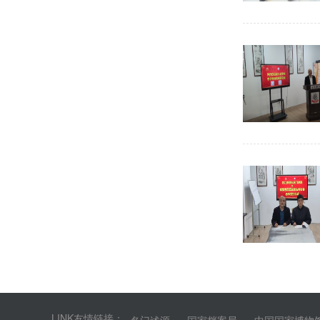
LINK友情链接：
名门述源
国家档案局
中国国家博物