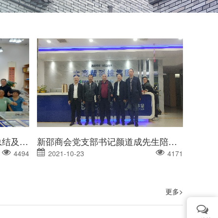
热烈庆祝“名门修谱2021年中总结及修谱研讨会”圆满成功！
新邵商会党支部书记颜道成先生陪同颜氏族长一行莅临名门修谱总部考察
4494
2021-10-23
4171
更多>