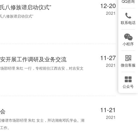
QQ咨询
12-20
颜氏八修族谱启动仪式”
2021
氏八修族谱启动仪式”
联系电话
小程序
11-27
吉安开展工作调研及业务交流
2021
微信客服
市场部经理 朱红 一行，专程前往江西吉安，对吉安文
。
公众号
11-21
学会
2021
门修谱市场部经理 朱红 女士，拜访湖南邓氏学会。湖
流工作。