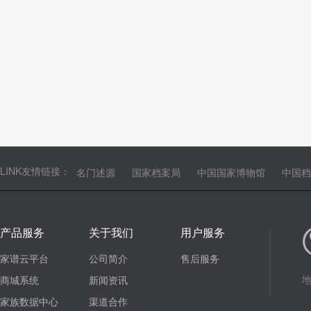
LINK友情链接：
名门述源
国家档案局
中国国家博物馆
中国档
产品服务
关于我们
用户服务
家谱云平台
公司简介
售后服务
地
商城系统
新闻资讯
家族数据中心
渠道合作