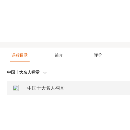
课程目录
简介
评价
中国十大名人祠堂
中国十大名人祠堂