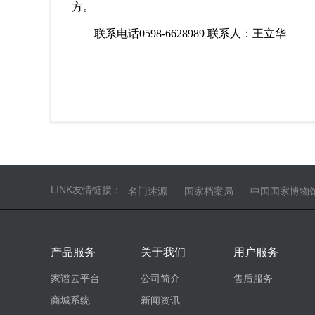
方。
联系电话0598-6628989 联系人：王立华
LINK友情链接：
名门述源
国家档案局
中国国家博物
产品服务
关于我们
用户服务
家谱云平台
公司简介
售后服务
商城系统
新闻资讯